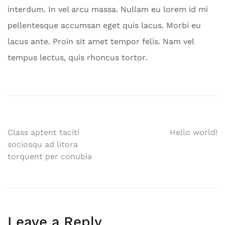
interdum. In vel arcu massa. Nullam eu lorem id mi
pellentesque accumsan eget quis lacus. Morbi eu
lacus ante. Proin sit amet tempor felis. Nam vel
tempus lectus, quis rhoncus tortor.
Post
Class aptent taciti
Hello world!
sociosqu ad litora
navigation
torquent per conubia
Leave a Reply