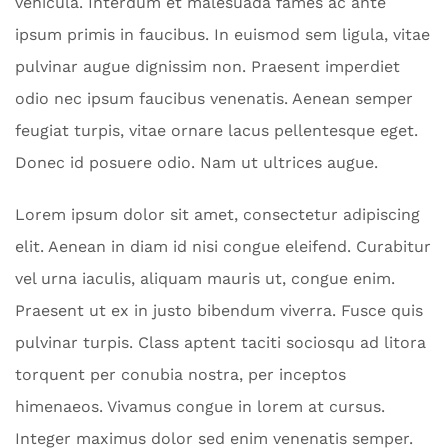
vehicula. Interdum et malesuada fames ac ante
ipsum primis in faucibus. In euismod sem ligula, vitae
pulvinar augue dignissim non. Praesent imperdiet
odio nec ipsum faucibus venenatis. Aenean semper
feugiat turpis, vitae ornare lacus pellentesque eget.
Donec id posuere odio. Nam ut ultrices augue.
Lorem ipsum dolor sit amet, consectetur adipiscing
elit. Aenean in diam id nisi congue eleifend. Curabitur
vel urna iaculis, aliquam mauris ut, congue enim.
Praesent ut ex in justo bibendum viverra. Fusce quis
pulvinar turpis. Class aptent taciti sociosqu ad litora
torquent per conubia nostra, per inceptos
himenaeos. Vivamus congue in lorem at cursus.
Integer maximus dolor sed enim venenatis semper.